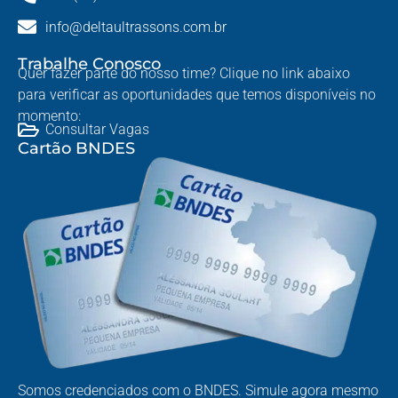
info@deltaultrassons.com.br
Trabalhe Conosco
Quer fazer parte do nosso time? Clique no link abaixo
para verificar as oportunidades que temos disponíveis no
momento:
Consultar Vagas
Cartão BNDES
Somos credenciados com o BNDES. Simule agora mesmo