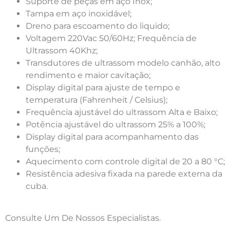
Suporte de peças em aço Inox;
Tampa em aço inoxidável;
Dreno para escoamento do liquido;
Voltagem 220Vac 50/60Hz; Frequência de
Ultrassom 40Khz;
Transdutores de ultrassom modelo canhão, alto
rendimento e maior cavitação;
Display digital para ajuste de tempo e
temperatura (Fahrenheit / Celsius);
Frequência ajustável do ultrassom Alta e Baixo;
Potência ajustável do ultrassom 25% a 100%;
Display digital para acompanhamento das
funções;
Aquecimento com controle digital de 20 a 80 °C;
Resistência adesiva fixada na parede externa da
cuba.
Consulte Um De Nossos Especialistas.