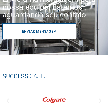
nossa equipe! Estamos
aguardando seu contato
ENVIAR MENSAGEM
SUCCESS
CASES