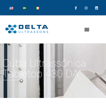
Cuba Ultrassônica
Tabletop 430 DA