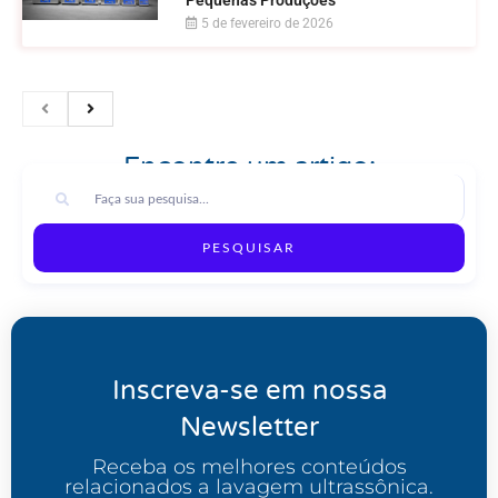
5 de fevereiro de 2026
Encontre um artigo:
PESQUISAR
Inscreva-se em nossa
Newsletter
Receba os melhores conteúdos
relacionados a lavagem ultrassônica.