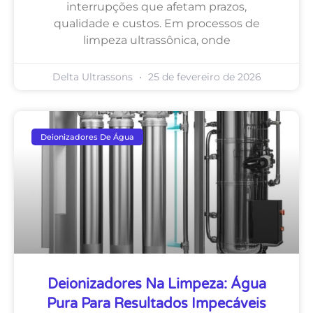
interrupções que afetam prazos,
qualidade e custos. Em processos de
limpeza ultrassônica, onde
Delta Ultrassons
25 de fevereiro de 2026
Deionizadores De Água
Deionizadores Na Limpeza: Água
Pura Para Resultados Impecáveis