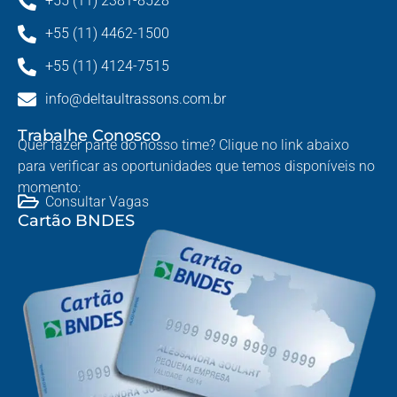
+55 (11) 2381-8528
+55 (11) 4462-1500
+55 (11) 4124-7515
info@deltaultrassons.com.br
Trabalhe Conosco
Quer fazer parte do nosso time? Clique no link abaixo
para verificar as oportunidades que temos disponíveis no
momento:
Consultar Vagas
Cartão BNDES