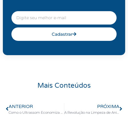
Cadastrar
Mais Conteúdos
ANTERIOR
PRÓXIMA
Como o Ultrassom Economiza Tempo na Produção
A Revolução na Limpeza de Anilox: Como a Tecnologia Ultrassônica Otimiza sua Produção