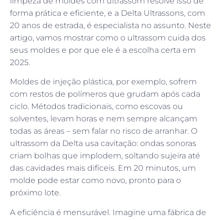
limpeza de moldes com ultrassom resolve isso de
forma prática e eficiente, e a Delta Ultrassons, com
20 anos de estrada, é especialista no assunto. Neste
artigo, vamos mostrar como o ultrassom cuida dos
seus moldes e por que ele é a escolha certa em
2025.
Moldes de injeção plástica, por exemplo, sofrem
com restos de polímeros que grudam após cada
ciclo. Métodos tradicionais, como escovas ou
solventes, levam horas e nem sempre alcançam
todas as áreas – sem falar no risco de arranhar. O
ultrassom da Delta usa cavitação: ondas sonoras
criam bolhas que implodem, soltando sujeira até
das cavidades mais difíceis. Em 20 minutos, um
molde pode estar como novo, pronto para o
próximo lote.
A eficiência é mensurável. Imagine uma fábrica de