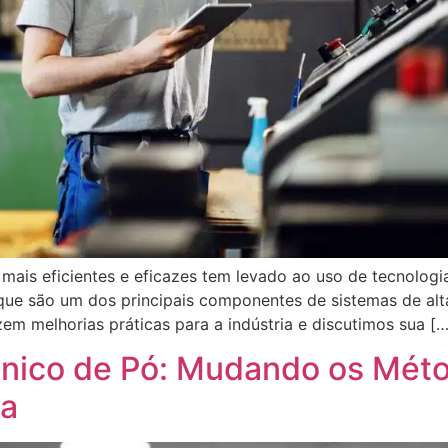
ais eficientes e eficazes tem levado ao uso de tecnologia
que são um dos principais componentes de sistemas de alt
em melhorias práticas para a indústria e discutimos sua […
ônico de Pó: Mudando os Mét
ra