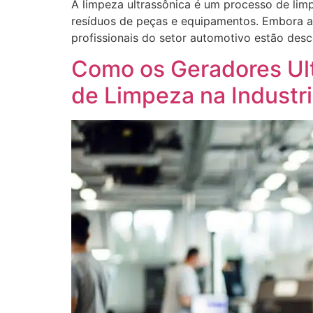
A limpeza ultrassônica é um processo de limp
resíduos de peças e equipamentos. Embora a l
profissionais do setor automotivo estão desc
Como os Geradores Ul
de Limpeza na Industr