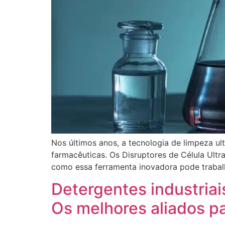
Nos últimos anos, a tecnologia de limpeza ult
farmacêuticas. Os Disruptores de Célula Ult
como essa ferramenta inovadora pode trabalh
Detergentes industriai
Os melhores aliados p