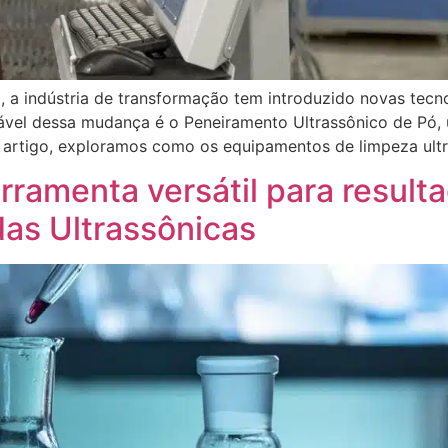
a, a indústria de transformação tem introduzido novas tec
ável dessa mudança é o Peneiramento Ultrassônico de Pó,
e artigo, exploramos como os equipamentos de limpeza ult
erramenta versátil para result
as Ultrassônicas