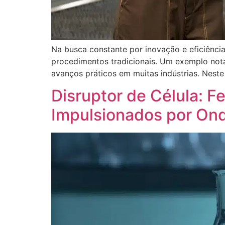
Na busca constante por inovação e eficiênci
procedimentos tradicionais. Um exemplo not
avanços práticos em muitas indústrias. Nest
Disruptor de Célula: F
Impulsionados por Ond