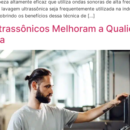
eza altamente eficaz que utiliza ondas sonoras de alta fre
avagem ultrassônica seja frequentemente utilizada na indú
obrindo os benefícios dessa técnica de […]
trassônicos Melhoram a Qual
ia