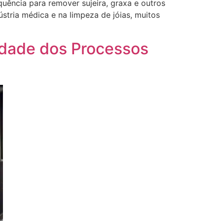
quência para remover sujeira, graxa e outros
stria médica e na limpeza de jóias, muitos
idade dos Processos