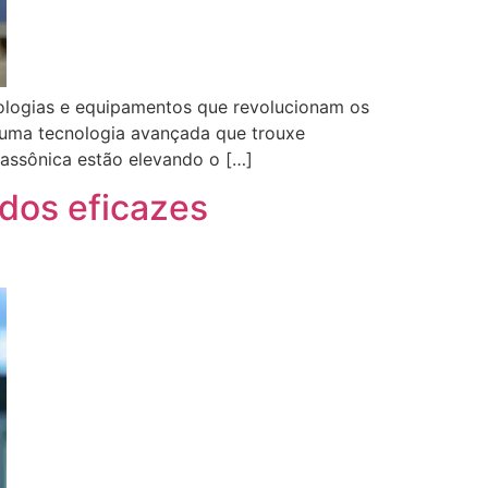
nologias e equipamentos que revolucionam os
 uma tecnologia avançada que trouxe
rassônica estão elevando o […]
ados eficazes