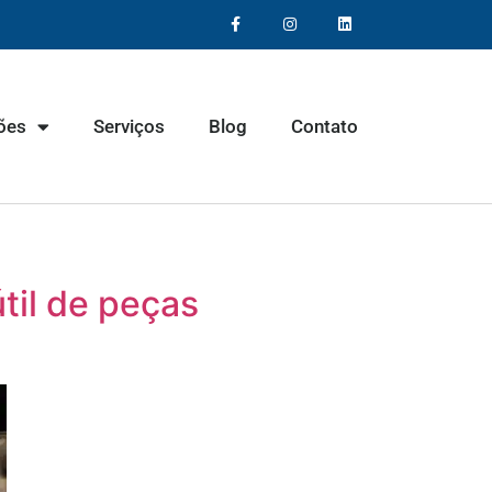
ões
Serviços
Blog
Contato
til de peças