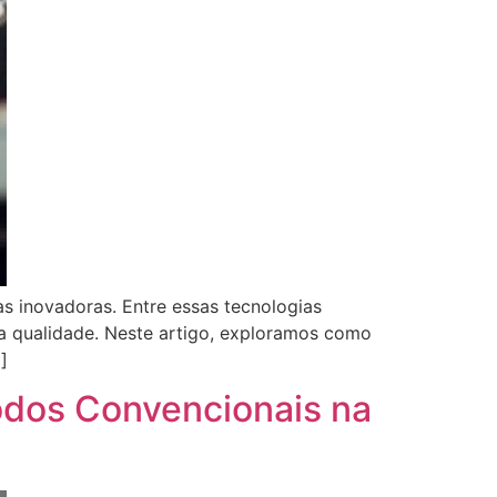
s inovadoras. Entre essas tecnologias
a qualidade. Neste artigo, exploramos como
]
odos Convencionais na