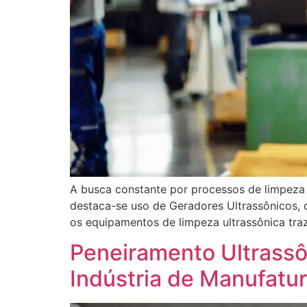
A busca constante por processos de limpeza m
destaca-se uso de Geradores Ultrassônicos, 
os equipamentos de limpeza ultrassônica traz
Peneiramento Ultrass
Indústria de Manufatu