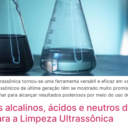
rassônica tornou-se uma ferramenta versátil e eficaz em vár
rassônicos de última geração têm se mostrado muito promis
ar para alcançar resultados poderosos por meio do uso d
s alcalinos, ácidos e neutros 
ara a Limpeza Ultrassônica